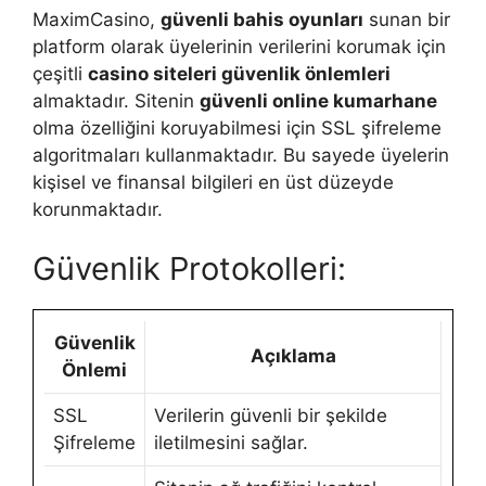
MaximCasino,
güvenli bahis oyunları
sunan bir
platform olarak üyelerinin verilerini korumak için
çeşitli
casino siteleri güvenlik önlemleri
almaktadır. Sitenin
güvenli online kumarhane
olma özelliğini koruyabilmesi için SSL şifreleme
algoritmaları kullanmaktadır. Bu sayede üyelerin
kişisel ve finansal bilgileri en üst düzeyde
korunmaktadır.
Güvenlik Protokolleri:
Güvenlik
Açıklama
Önlemi
SSL
Verilerin güvenli bir şekilde
Şifreleme
iletilmesini sağlar.