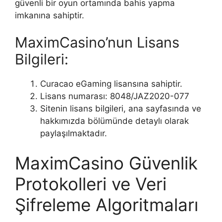
güvenli bir oyun ortamında bahis yapma
imkanına sahiptir.
MaximCasino’nun Lisans
Bilgileri:
Curacao eGaming lisansına sahiptir.
Lisans numarası: 8048/JAZ2020-077
Sitenin lisans bilgileri, ana sayfasında ve
hakkımızda bölümünde detaylı olarak
paylaşılmaktadır.
MaximCasino Güvenlik
Protokolleri ve Veri
Şifreleme Algoritmaları