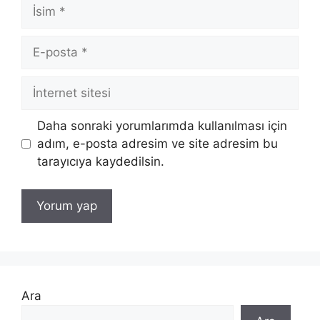
İsim
E-
posta
İnternet
sitesi
Daha sonraki yorumlarımda kullanılması için
adım, e-posta adresim ve site adresim bu
tarayıcıya kaydedilsin.
Ara