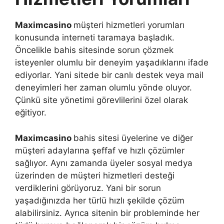
Maximcasino
müşteri hizmetleri yorumları
konusunda interneti taramaya başladık.
Öncelikle bahis sitesinde sorun çözmek
isteyenler olumlu bir deneyim yaşadıklarını ifade
ediyorlar. Yani sitede bir canlı destek veya mail
deneyimleri her zaman olumlu yönde oluyor.
Çünkü site yönetimi görevlilerini özel olarak
eğitiyor.
Maximcasino
bahis sitesi üyelerine ve diğer
müşteri adaylarına şeffaf ve hızlı çözümler
sağlıyor. Aynı zamanda üyeler sosyal medya
üzerinden de müşteri hizmetleri desteği
verdiklerini görüyoruz. Yani bir sorun
yaşadığınızda her türlü hızlı şekilde çözüm
alabilirsiniz. Ayrıca sitenin bir probleminde her