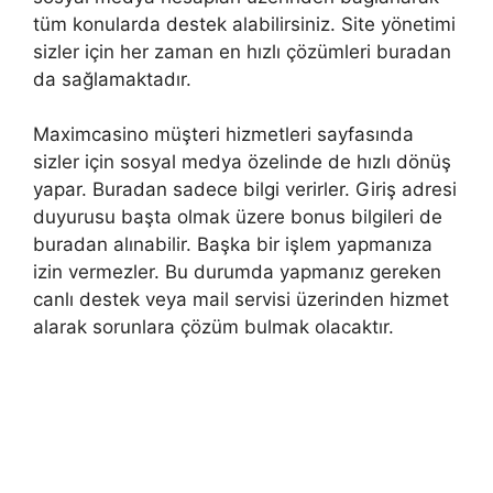
tüm konularda destek alabilirsiniz. Site yönetimi
sizler için her zaman en hızlı çözümleri buradan
da sağlamaktadır.
Maximcasino müşteri hizmetleri sayfasında
sizler için sosyal medya özelinde de hızlı dönüş
yapar. Buradan sadece bilgi verirler. Giriş adresi
duyurusu başta olmak üzere bonus bilgileri de
buradan alınabilir. Başka bir işlem yapmanıza
izin vermezler. Bu durumda yapmanız gereken
canlı destek veya mail servisi üzerinden hizmet
alarak sorunlara çözüm bulmak olacaktır.