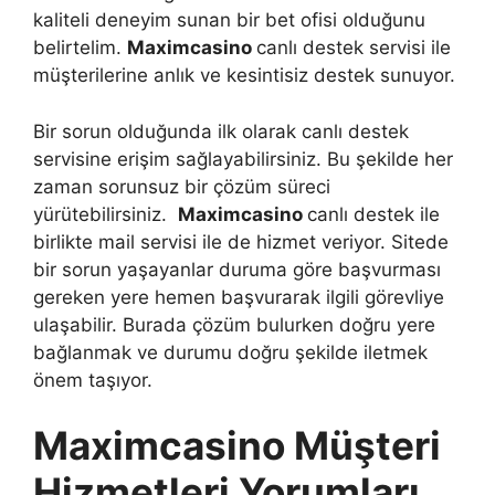
kaliteli deneyim sunan bir bet ofisi olduğunu
belirtelim.
Maximcasino
canlı destek servisi ile
müşterilerine anlık ve kesintisiz destek sunuyor.
Bir sorun olduğunda ilk olarak canlı destek
servisine erişim sağlayabilirsiniz. Bu şekilde her
zaman sorunsuz bir çözüm süreci
yürütebilirsiniz.
Maximcasino
canlı destek ile
birlikte mail servisi ile de hizmet veriyor. Sitede
bir sorun yaşayanlar duruma göre başvurması
gereken yere hemen başvurarak ilgili görevliye
ulaşabilir. Burada çözüm bulurken doğru yere
bağlanmak ve durumu doğru şekilde iletmek
önem taşıyor.
Maximcasino Müşteri
Hizmetleri Yorumları