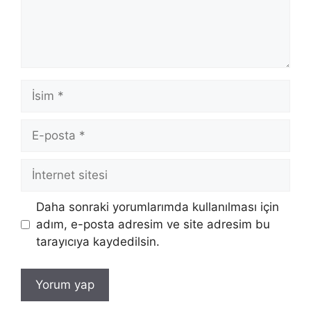
İsim
E-
posta
İnternet
sitesi
Daha sonraki yorumlarımda kullanılması için
adım, e-posta adresim ve site adresim bu
tarayıcıya kaydedilsin.