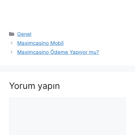
Kategoriler
Genel
Maximcasino Mobil
Maximcasino Ödeme Yapıyor mu?
Yorum yapın
Yorum